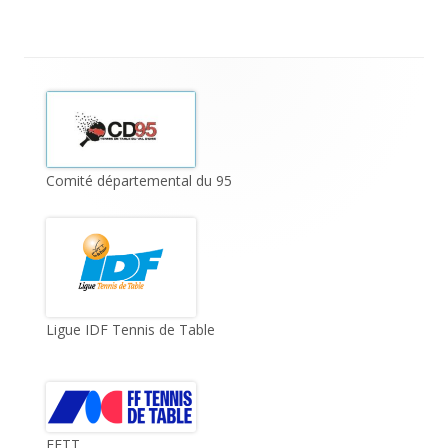
Footer
Content
Comité départemental du 95
Ligue IDF Tennis de Table
FFTT